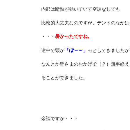
内部は断熱が効いていて空調なしでも
比較的大丈夫なのですが、テントのなかは
・・・
暑かったですね。
途中で頭が
「ぼ～～」
っとしてきましたが
なんとか皆さまのおかげで（？）無事終え
ることができました。
余談ですが・・・