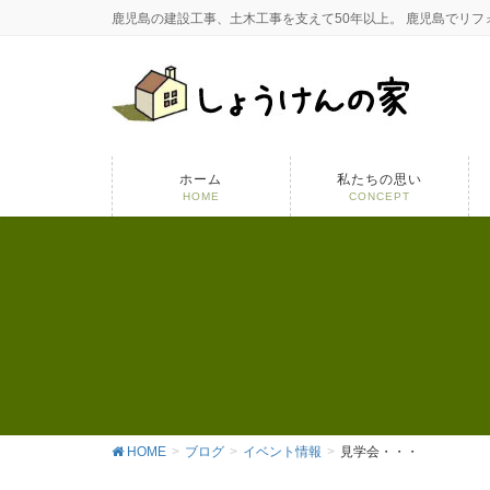
鹿児島の建設工事、土木工事を支えて50年以上。 鹿児島でリ
ホーム
私たちの思い
HOME
CONCEPT
HOME
ブログ
イベント情報
見学会・・・