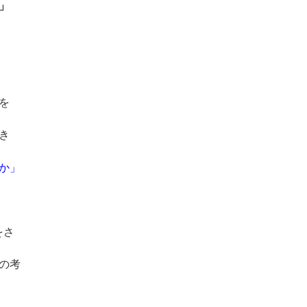
」
を
き
か」
をさ
の考