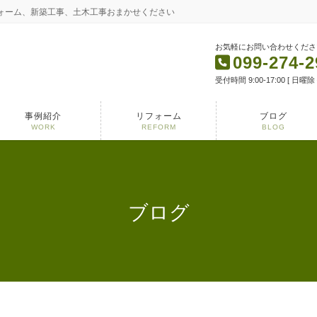
フォーム、新築工事、土木工事おまかせください
お気軽にお問い合わせくださ
099-274-2
受付時間 9:00-17:00 [ 日曜除
事例紹介
リフォーム
ブログ
WORK
REFORM
BLOG
ブログ