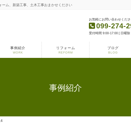
フォーム、新築工事、土木工事おまかせください
お気軽にお問い合わせくださ
099-274-2
受付時間 9:00-17:00 [ 日曜除
事例紹介
リフォーム
ブログ
WORK
REFORM
BLOG
事例紹介
14