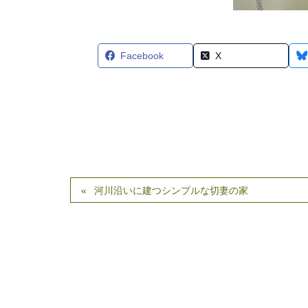
Facebook
X
河川沿いに建つシンプルな切妻の家