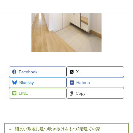
Facebook
X
Bluesky
Hatena
LINE
Copy
細長い敷地に建つ吹き抜けをもつ2階建ての家