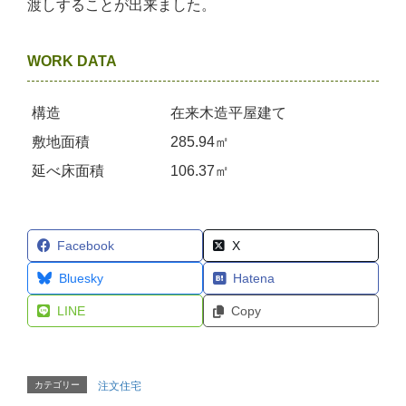
渡しすることが出来ました。
WORK DATA
構造
在来木造平屋建て
敷地面積
285.94㎡
延べ床面積
106.37㎡
Facebook
X
Bluesky
Hatena
LINE
Copy
カテゴリー
注文住宅