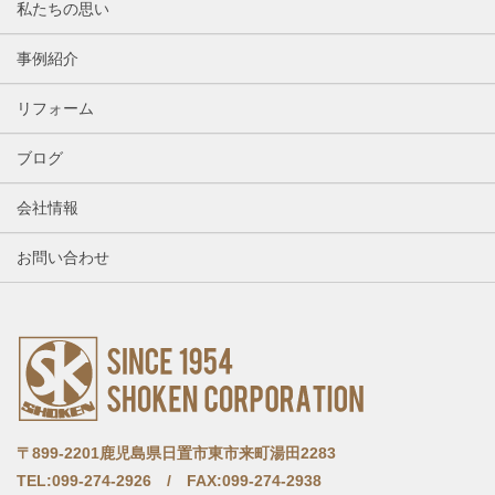
私たちの思い
事例紹介
リフォーム
ブログ
会社情報
お問い合わせ
〒899-2201鹿児島県日置市東市来町湯田2283
TEL:099-274-2926 / FAX:099-274-2938