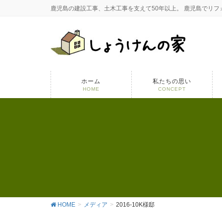
鹿児島の建設工事、土木工事を支えて50年以上。 鹿児島でリ
ホーム
私たちの思い
HOME
CONCEPT
HOME
メディア
2016-10K様邸