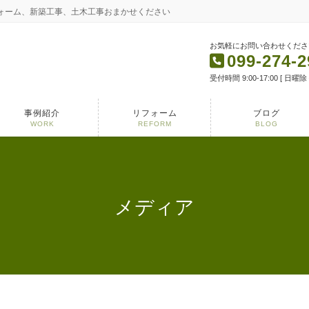
フォーム、新築工事、土木工事おまかせください
お気軽にお問い合わせくださ
099-274-2
受付時間 9:00-17:00 [ 日曜除
事例紹介
リフォーム
ブログ
WORK
REFORM
BLOG
メディア