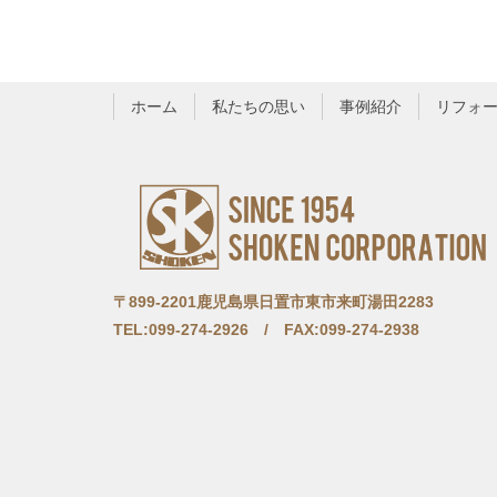
ホーム
私たちの思い
事例紹介
リフォ
〒899-2201鹿児島県日置市東市来町湯田2283
TEL:099-274-2926 / FAX:099-274-2938