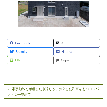
Facebook
X
Bluesky
Hatena
LINE
Copy
家事動線を考慮した水廻りや、独立した和室をもつコンパ
クトな平屋建て